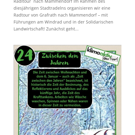
Radltour nach Mammendorf Im Rahmen des
diesjährigen Stadtradelns organisieren wir eine
Radtour von Grafrath nach Mammendorf – mit
Führungen am Windrad und in der Solidarischen
Landwirtschaft! Zunächst geht...