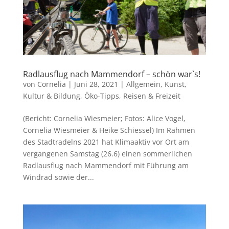
Radlausflug nach Mammendorf – schön war`s!
von
Cornelia
|
Juni 28, 2021
|
Allgemein
,
Kunst,
Kultur & Bildung
,
Öko-Tipps
,
Reisen & Freizeit
(Bericht: Cornelia Wiesmeier; Fotos: Alice Vogel,
Cornelia Wiesmeier & Heike Schiessel) Im Rahmen
des Stadtradelns 2021 hat Klimaaktiv vor Ort am
vergangenen Samstag (26.6) einen sommerlichen
Radlausflug nach Mammendorf mit Führung am
Windrad sowie der...