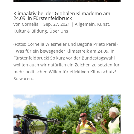
Klimaaktiv bei der Globalen Klimademo am
24.09. in Fürstenfeldbruck
von
Cornelia
|
Sep. 27, 2021
|
Allgemein
,
Kunst,
Kultur & Bildung
,
Über Uns
(Fotos: Cornelia Wiesmeier und Begoña Prieto Peral)
Was für ein bewegender Klimastreik am 24.09. in
Fürstenfeldbruck! So kurz vor der Bundestagswahl
wollten auch wir natürlich ein Zeichen zu setzten für
mehr politischen Willen für effektiven Klimaschutz!
So waren...