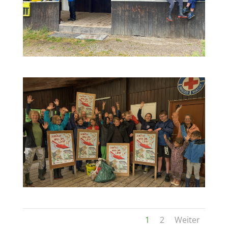
1
2
Weiter