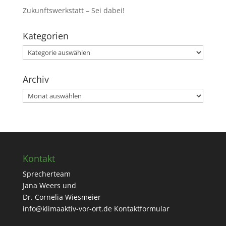
Zukunftswerkstatt – Sei dabei!
Kategorien
Kategorien
Archiv
Archiv
Kontakt
Sprecherteam
Jana Weers und
Dr. Cornelia Wiesmeier
info@klimaaktiv-vor-ort.de
Kontaktformular