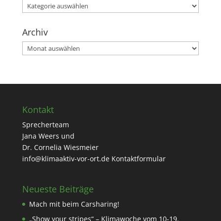
Kategorien
Archiv
Archiv
Kontakt
Sprecherteam
Jana Weers und
Dr. Cornelia Wiesmeier
info@klimaaktiv-vor-ort.de
Kontaktformular
Neueste Beiträge
Mach mit beim Carsharing!
„Show your stripes“ – Klimawoche vom 10-19.