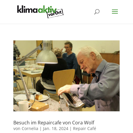
Besuch im Repaircafe von Cora Wolf
von
Cornelia
|
Jan. 18, 2024
|
Repair Café