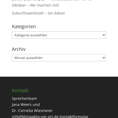
Oktober – Wir machen mit!
Zukunftswerkstatt – Sei dabei!
Kategorien
Kategorien
Archiv
Archiv
Kontakt
Sprecherteam
Jana Weers und
Dr. Cornelia Wiesmeier
info@klimaaktiv-vor-ort.de
Kontaktformular