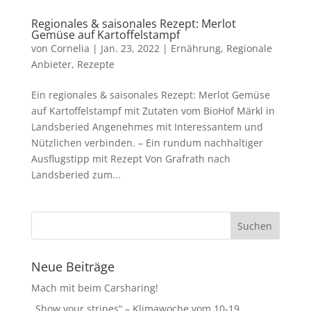
Regionales & saisonales Rezept: Merlot
Gemüse auf Kartoffelstampf
von
Cornelia
|
Jan. 23, 2022
|
Ernährung
,
Regionale
Anbieter
,
Rezepte
Ein regionales & saisonales Rezept: Merlot Gemüse
auf Kartoffelstampf mit Zutaten vom BioHof Märkl in
Landsberied Angenehmes mit Interessantem und
Nützlichen verbinden. – Ein rundum nachhaltiger
Ausflugstipp mit Rezept Von Grafrath nach
Landsberied zum...
Neue Beiträge
Mach mit beim Carsharing!
„Show your stripes“ – Klimawoche vom 10-19.