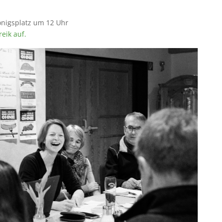
nigsplatz um 12 Uhr
eik auf.