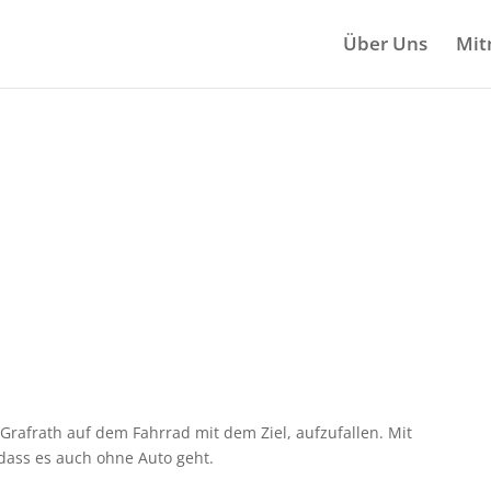
Über Uns
Mit
Grafrath auf dem Fahrrad
mit dem Ziel, aufzufallen.
Mit
dass es auch ohne Auto geht.