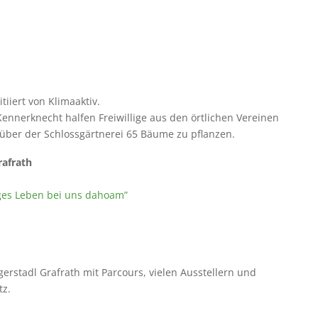
nitiiert von Klimaaktiv.
Kennerknecht
halfen Freiwillige aus den örtlichen Vereinen
über der Schlossgärtnerei 65 Bäume zu pflanzen.
afrath
iges Leben bei uns dahoam”
erstadl Grafrath mit Parcours, vielen Ausstellern und
z.