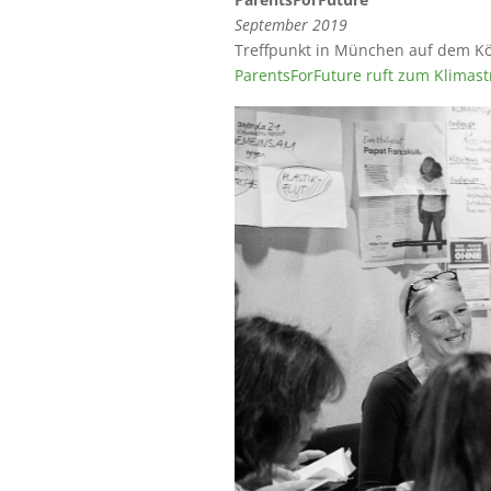
September 2019
Treffpunkt in München auf dem Kö
ParentsForFuture ruft zum Klimastr