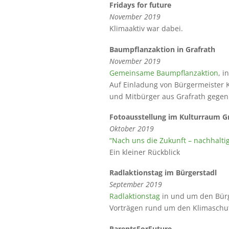
Fridays for future
November 2019
Klimaaktiv war dabei.
Baumpflanzaktion in Grafrath
November 2019
Gemeinsame Baumpflanzaktion
, i
Auf Einladung von
Bürgermeister 
und Mitbürger aus Grafrath gegen
Fotoausstellung
im Kulturraum Gr
Oktober 2019
“Nach uns die Zukunft – nachhalt
Ein kleiner Rückblick
Radlaktionstag im Bürgerstadl
September 2019
Radlaktionstag
in und um den Bürg
Vorträgen rund um den Klimaschut
ParentsForFuture