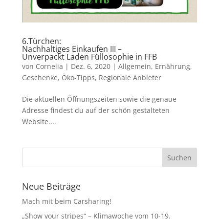
6.Türchen:
Nachhaltiges Einkaufen III –
Unverpackt Laden Füllosophie in FFB
von
Cornelia
|
Dez. 6, 2020
|
Allgemein
,
Ernährung
,
Geschenke
,
Öko-Tipps
,
Regionale Anbieter
Die aktuellen Öffnungszeiten sowie die genaue
Adresse findest du auf der schön gestalteten
Website....
Neue Beiträge
Mach mit beim Carsharing!
„Show your stripes“ – Klimawoche vom 10-19.