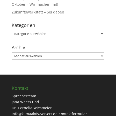
Oktober – Wir machen mit!
Zukunftswerkstatt – Sei dabei!
Kategorien
Kategorien
Archiv
Archiv
Kontakt
Sprecherteam
Jana Weers und
Dr. Cornelia Wiesmeier
info@klimaaktiv-vor-ort.de
Kontaktformular