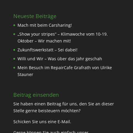
Neueste Beiträge
Mach mit beim Carsharing!
„Show your stripes“ – Klimawoche vom 10-19.
Oktober – Wir machen mit!
Zukunftswerkstatt – Sei dabei!
Willi und Wir – Was über das Jahr geschah
Mein Besuch im RepairCafe Grafrath von Ulrike
Stauner
Beitrag einsenden
Sie haben einen Beitrag für uns, den Sie an dieser
Stelle gerne beisteuern möchten?
Schicken Sie uns eine
E-Mail
.
Gerne können Sie auch einfach unser