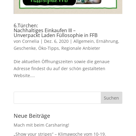
6.Türchen:
Nachhaltiges Einkaufen III –
Unverpackt Laden Füllosophie in FFB
von
Cornelia
|
Dez. 6, 2020
|
Allgemein
,
Ernährung
,
Geschenke
,
Öko-Tipps
,
Regionale Anbieter
Die aktuellen Öffnungszeiten sowie die genaue
Adresse findest du auf der schön gestalteten
Website....
Neue Beiträge
Mach mit beim Carsharing!
„Show your stripes“ – Klimawoche vom 10-19.