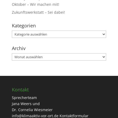
Oktober – Wir machen mit!
Zukunftswerkstatt – Sei dabei!
Kategorien
Kategorien
Archiv
Archiv
Kontakt
Sprecherteam
Jana Weers und
Dr. Cornelia Wiesmeier
info@klimaaktiv-vor-ort.de
Kontaktformular