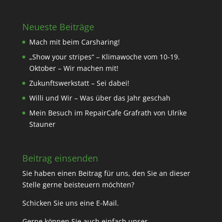
Neueste Beiträge
Mach mit beim Carsharing!
„Show your stripes“ – Klimawoche vom 10-19.
Oktober – Wir machen mit!
Zukunftswerkstatt – Sei dabei!
Willi und Wir – Was über das Jahr geschah
Mein Besuch im RepairCafe Grafrath von Ulrike
Stauner
Beitrag einsenden
Sie haben einen Beitrag für uns, den Sie an dieser
Stelle gerne beisteuern möchten?
Schicken Sie uns eine
E-Mail
.
Gerne können Sie auch einfach unser