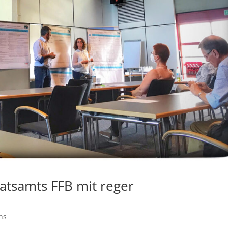
atsamts FFB mit reger
ns