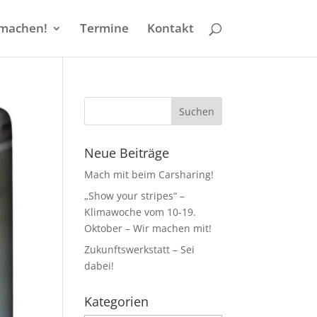
machen!
Termine
Kontakt
Neue Beiträge
Mach mit beim Carsharing!
„Show your stripes“ –
Klimawoche vom 10-19.
Oktober – Wir machen mit!
Zukunftswerkstatt – Sei
dabei!
Kategorien