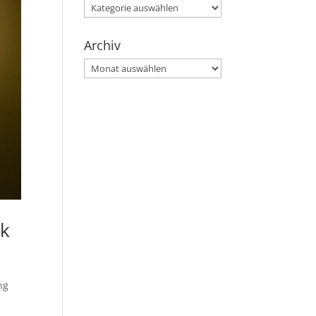
Kategorien
Archiv
Archiv
ck
ng