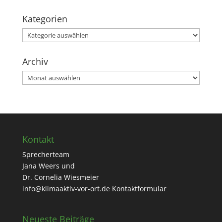
Kategorien
Kategorien
Archiv
Archiv
Kontakt
Sprecherteam
Jana Weers und
Dr. Cornelia Wiesmeier
info@klimaaktiv-vor-ort.de
Kontaktformular
Neueste Beiträge