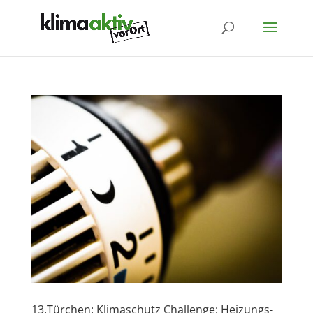
13.Türchen: Klimaschutz Challenge: Heizungs-