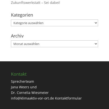
Zukunftswerkstatt – Sei dabei!
Kategorien
Kategorien
Archiv
Archiv
Kontakt
Sprecherteam
Jana Weers und
Dr. Cornelia Wiesmeier
info@klimaaktiv-vor-ort.de
Kontaktformular