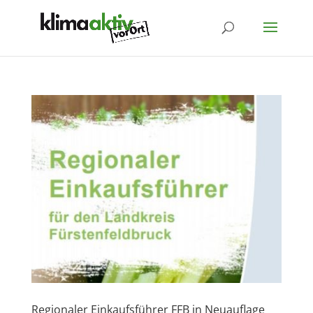
Regionaler Einkaufsführer FFB in Neuauflage