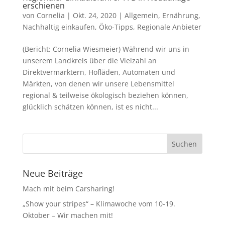
erschienen
von
Cornelia
|
Okt. 24, 2020
|
Allgemein
,
Ernährung
,
Nachhaltig einkaufen
,
Öko-Tipps
,
Regionale Anbieter
(Bericht: Cornelia Wiesmeier) Während wir uns in
unserem Landkreis über die Vielzahl an
Direktvermarktern, Hofläden, Automaten und
Märkten, von denen wir unsere Lebensmittel
regional & teilweise ökologisch beziehen können,
glücklich schätzen können, ist es nicht...
Neue Beiträge
Mach mit beim Carsharing!
„Show your stripes“ – Klimawoche vom 10-19.
Oktober – Wir machen mit!