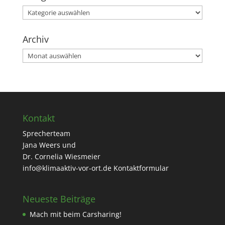
Kategorien
Archiv
Archiv
Kontakt
Sprecherteam
Jana Weers und
Dr. Cornelia Wiesmeier
info@klimaaktiv-vor-ort.de
Kontaktformular
Neueste Beiträge
Mach mit beim Carsharing!