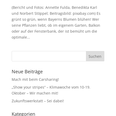
(Bericht und Fotos: Annette Fulda, Benedikta Karl
und Norbert Stöppel; Beitragsbild: pixabay.com) Es
grünt so grün, wenn Bayerns Blumen blühen! Wer
seine Pflanzen liebt, ob im eigenem Garten, Balkon
oder auf der Fensterbank, der ist bemüht um die
optimale...
Neue Beiträge
Mach mit beim Carsharing!
„Show your stripes“ – Klimawoche vom 10-19.
Oktober – Wir machen mit!
Zukunftswerkstatt – Sei dabei!
Kategorien