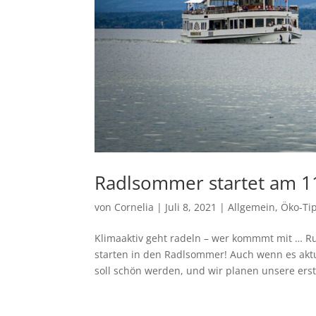
Radlsommer startet am 1
von
Cornelia
|
Juli 8, 2021
|
Allgemein
,
Öko-Ti
Klimaaktiv geht radeln – wer kommmt mit … R
starten in den Radlsommer! Auch wenn es ak
soll schön werden, und wir planen unsere erste