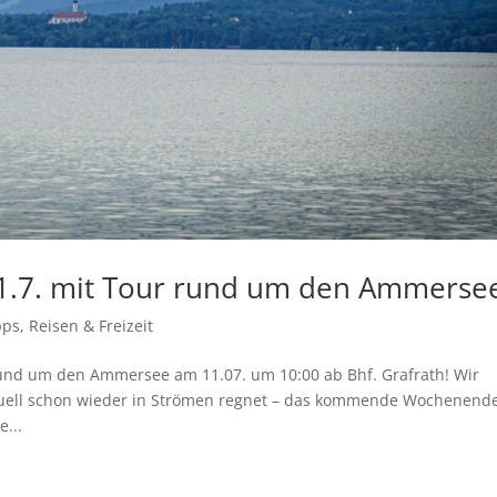
1.7. mit Tour rund um den Ammerse
pps
,
Reisen & Freizeit
und um den Ammersee am 11.07. um 10:00 ab Bhf. Grafrath! Wir
tuell schon wieder in Strömen regnet – das kommende Wochenend
...