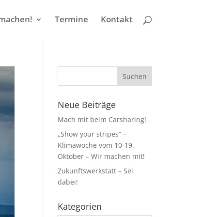
machen!
Termine
Kontakt
Neue Beiträge
Mach mit beim Carsharing!
„Show your stripes“ –
Klimawoche vom 10-19.
Oktober – Wir machen mit!
Zukunftswerkstatt – Sei
dabei!
Kategorien