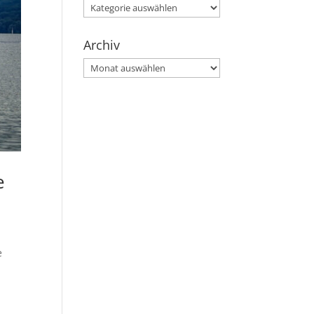
Kategorien
Archiv
Archiv
e
e