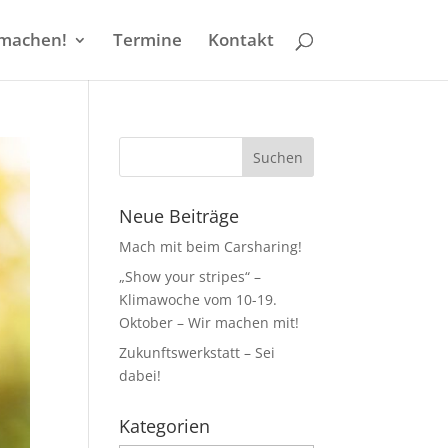
machen!
Termine
Kontakt
Neue Beiträge
Mach mit beim Carsharing!
„Show your stripes“ –
Klimawoche vom 10-19.
Oktober – Wir machen mit!
Zukunftswerkstatt – Sei
dabei!
Kategorien