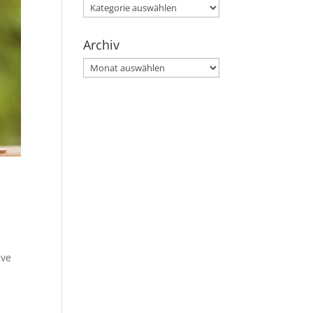
Kategorien
Archiv
Archiv
ive