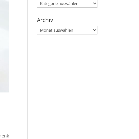
Kategorien
Archiv
Archiv
chenk