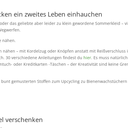
cken ein zweites Leben einhauchen
oder das geliebte aber leider zu klein gewordene Sommerkleid – vi
Wegwerfen.
e nähen.
n nähen – mit Kordelzug oder Knöpfen anstatt mit Reißverschluss i
ch. 30 verschiedene Anleitungen findest du
hier
. Es muss natürlich
ntuch- oder Kreditkarten -Täschen – der Kreativität sind keine Gr
s bunt gemusterten Stoffen zum Upcycling zu Bienenwachstüchern
el verschenken