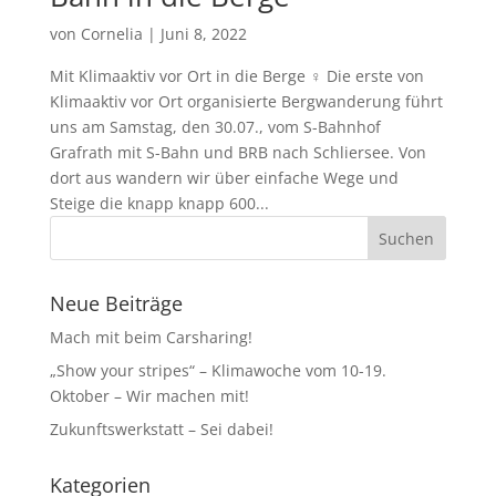
von
Cornelia
|
Juni 8, 2022
Mit Klimaaktiv vor Ort in die Berge ‍♀️ Die erste von
Klimaaktiv vor Ort organisierte Bergwanderung führt
uns am Samstag, den 30.07., vom S-Bahnhof
Grafrath mit S-Bahn und BRB nach Schliersee. Von
dort aus wandern wir über einfache Wege und
Steige die knapp knapp 600...
Neue Beiträge
Mach mit beim Carsharing!
„Show your stripes“ – Klimawoche vom 10-19.
Oktober – Wir machen mit!
Zukunftswerkstatt – Sei dabei!
Kategorien