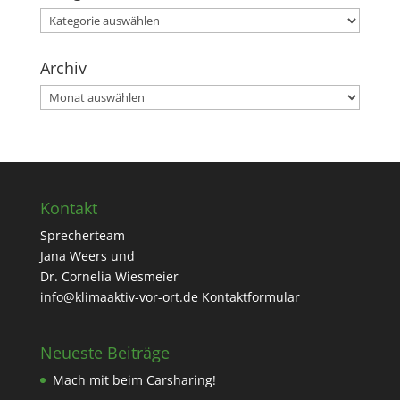
Kategorien
Archiv
Archiv
Kontakt
Sprecherteam
Jana Weers und
Dr. Cornelia Wiesmeier
info@klimaaktiv-vor-ort.de
Kontaktformular
Neueste Beiträge
Mach mit beim Carsharing!