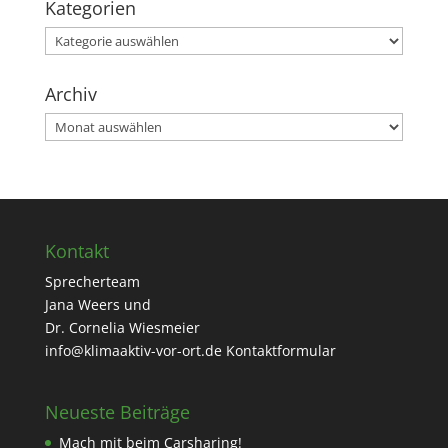
Kategorien
Kategorien
Archiv
Archiv
Kontakt
Sprecherteam
Jana Weers und
Dr. Cornelia Wiesmeier
info@klimaaktiv-vor-ort.de
Kontaktformular
Neueste Beiträge
Mach mit beim Carsharing!