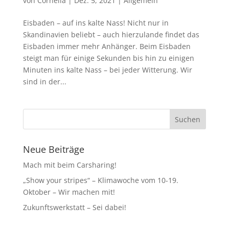
von
Cornelia
|
Dez. 5, 2021
|
Allgemein
Eisbaden – auf ins kalte Nass! Nicht nur in
Skandinavien beliebt – auch hierzulande findet das
Eisbaden immer mehr Anhänger. Beim Eisbaden
steigt man für einige Sekunden bis hin zu einigen
Minuten ins kalte Nass – bei jeder Witterung. Wir
sind in der...
Neue Beiträge
Mach mit beim Carsharing!
„Show your stripes“ – Klimawoche vom 10-19.
Oktober – Wir machen mit!
Zukunftswerkstatt – Sei dabei!