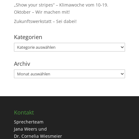
„Show your stripes“ – Klimawoche vom 10-19.
Oktober – Wir machen mit!
Zukunftswerkstatt – Sei dabei!
Kategorien
Kategorien
Archiv
Archiv
Kontakt
Sprecherteam
Jana Weers und
Dr. Cornelia Wiesmeier