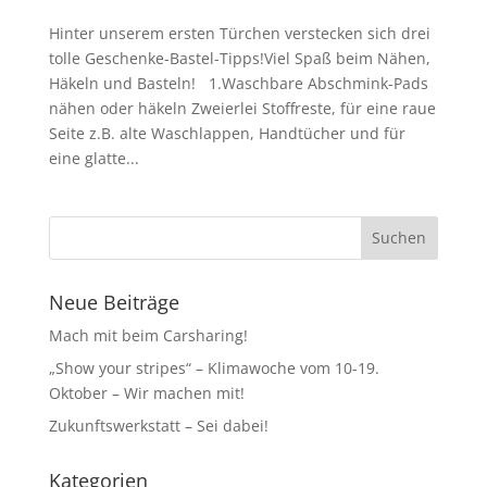
Hinter unserem ersten Türchen verstecken sich drei
tolle Geschenke-Bastel-Tipps!Viel Spaß beim Nähen,
Häkeln und Basteln! 1.Waschbare Abschmink-Pads
nähen oder häkeln Zweierlei Stoffreste, für eine raue
Seite z.B. alte Waschlappen, Handtücher und für
eine glatte...
Neue Beiträge
Mach mit beim Carsharing!
„Show your stripes“ – Klimawoche vom 10-19.
Oktober – Wir machen mit!
Zukunftswerkstatt – Sei dabei!
Kategorien