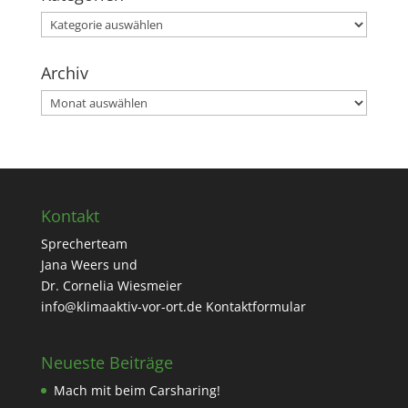
Kategorien
Archiv
Archiv
Kontakt
Sprecherteam
Jana Weers und
Dr. Cornelia Wiesmeier
info@klimaaktiv-vor-ort.de
Kontaktformular
Neueste Beiträge
Mach mit beim Carsharing!