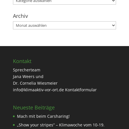
Archiv
Archiv
Kontakt
Sprecherteam
Jana Weers und
Dr. Cornelia Wiesmeier
info@klimaaktiv-vor-ort.de
Kontaktformular
Neueste Beiträge
Mach mit beim Carsharing!
„Show your stripes“ – Klimawoche vom 10-19.