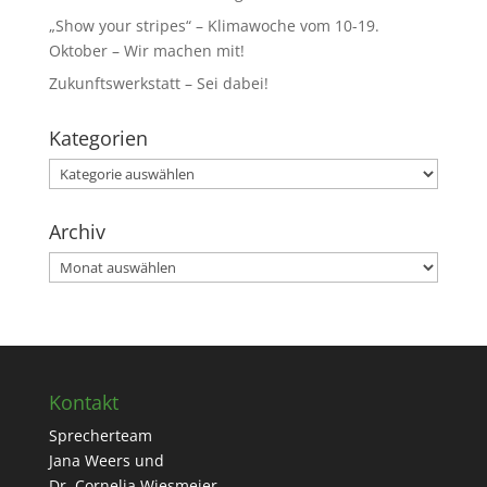
„Show your stripes“ – Klimawoche vom 10-19.
Oktober – Wir machen mit!
Zukunftswerkstatt – Sei dabei!
Kategorien
Kategorien
Archiv
Archiv
Kontakt
Sprecherteam
Jana Weers und
Dr. Cornelia Wiesmeier