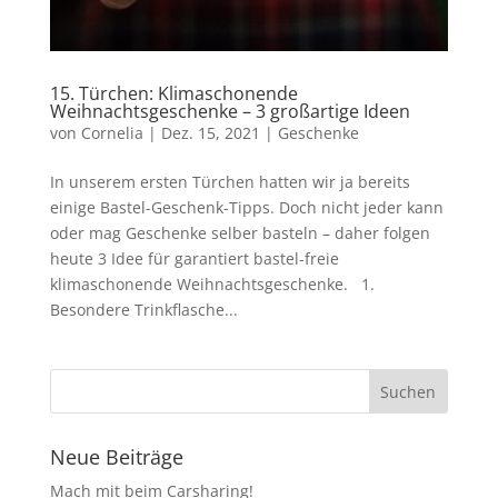
15. Türchen: Klimaschonende
Weihnachtsgeschenke – 3 großartige Ideen
von
Cornelia
|
Dez. 15, 2021
|
Geschenke
In unserem ersten Türchen hatten wir ja bereits
einige Bastel-Geschenk-Tipps. Doch nicht jeder kann
oder mag Geschenke selber basteln – daher folgen
heute 3 Idee für garantiert bastel-freie
klimaschonende Weihnachtsgeschenke. 1.
Besondere Trinkflasche...
Neue Beiträge
Mach mit beim Carsharing!