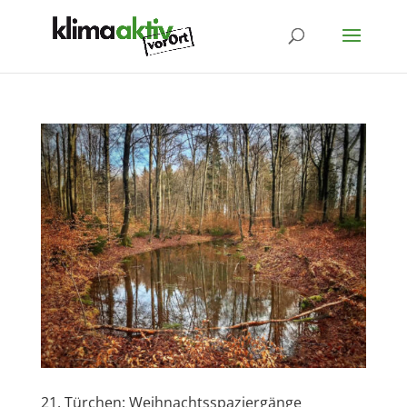
21. Türchen: Weihnachtsspaziergänge