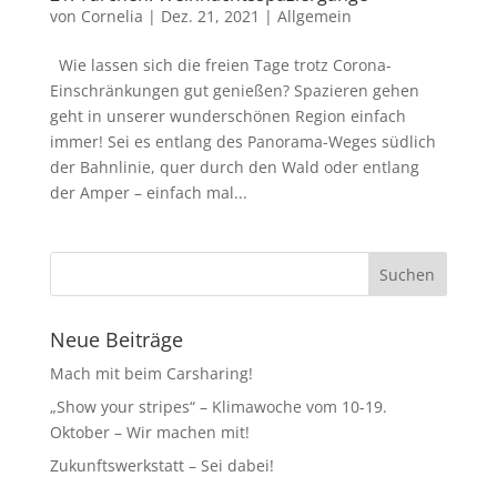
von
Cornelia
|
Dez. 21, 2021
|
Allgemein
Wie lassen sich die freien Tage trotz Corona-
Einschränkungen gut genießen? Spazieren gehen
geht in unserer wunderschönen Region einfach
immer! Sei es entlang des Panorama-Weges südlich
der Bahnlinie, quer durch den Wald oder entlang
der Amper – einfach mal...
Neue Beiträge
Mach mit beim Carsharing!
„Show your stripes“ – Klimawoche vom 10-19.
Oktober – Wir machen mit!
Zukunftswerkstatt – Sei dabei!