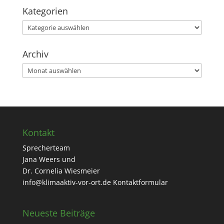
Kategorien
Kategorien
Archiv
Archiv
Kontakt
Sprecherteam
Jana Weers und
Dr. Cornelia Wiesmeier
info@klimaaktiv-vor-ort.de
Kontaktformular
Neueste Beiträge