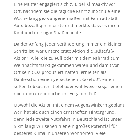
Eine Mutter engagiert sich z.B. bei Klimaaktiv vor
Ort, nachdem sie die tägliche Fahrt zur Schule eine
Woche lang gezwungenermaßen mit Fahrrad statt
Auto bewältigen musste und merkte, dass es ihrem
Kind und ihr sogar Spaß machte.
Da der Anfang jeder Veränderung immer ein kleiner
Schritt ist, war unsere erste Aktion die „Käsefuß-
Aktion“. Alle, die zu Fuß oder mit dem Fahrrad zum
Weihnachtsmarkt gekommen waren und damit vor
Ort kein CO2 produziert hatten, erhielten als
Dankeschön einen gebackenen „Käsefuß“, einen
süßen Lebkuchenstiefel oder wahlweise sogar einen
noch klimafreundlicheren, veganen Fuß.
Obwohl die Aktion mit einem Augenzwinkern geplant
war, hat sie auch einen ernsthaften Hintergrund,
denn jede zweite Autofahrt in Deutschland ist unter
5 km lang! Wir sehen hier ein großes Potenzial für
besseres Klima in unseren Wohnorten. Viele