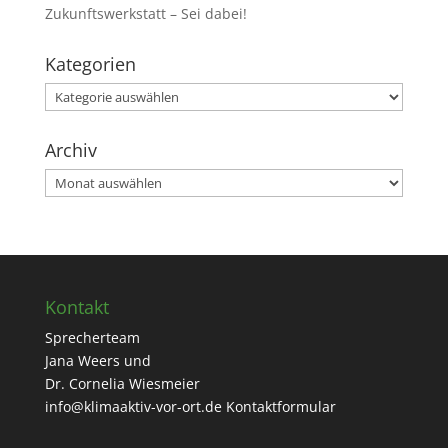
Zukunftswerkstatt – Sei dabei!
Kategorien
Kategorien
Archiv
Archiv
Kontakt
Sprecherteam
Jana Weers und
Dr. Cornelia Wiesmeier
info@klimaaktiv-vor-ort.de
Kontaktformular