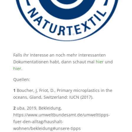
Falls ihr Interesse an noch mehr interessanten
Dokumentationen habt, dann schaut mal
hier
und
hier
.
Quellen:
1
Boucher, J, Friot, D., Primary microplastics in the
oceans, Gland, Switzerland: IUCN (2017).
2
uba, 2019, Bekleidung,
https://www.umweltbundesamt.de/umwelttipps-
fuer-den-alltag/haushalt-
wohnen/bekleidung#unsere-tipps