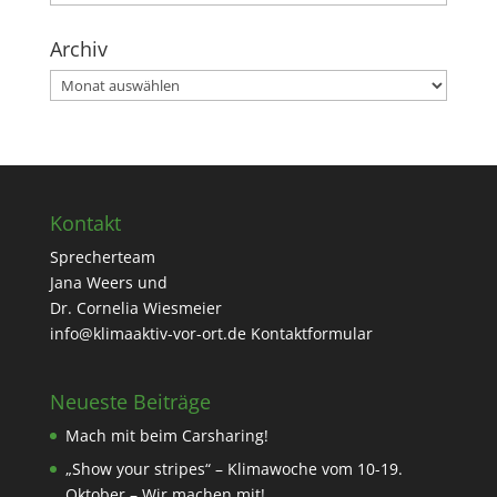
Archiv
Archiv
Kontakt
Sprecherteam
Jana Weers und
Dr. Cornelia Wiesmeier
info@klimaaktiv-vor-ort.de
Kontaktformular
Neueste Beiträge
Mach mit beim Carsharing!
„Show your stripes“ – Klimawoche vom 10-19.
Oktober – Wir machen mit!