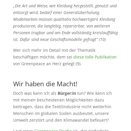
„Die Art und Weise, wie Kleidung hergestellt, genutzt und
entsorgt wird, bedarf einer Generalüberholung.
Modemarken müssen qualitativ hochwertigere Kleidung
produzieren, die langlebig, reparierbar, von weiteren
Personen tragbar und am Ende vollständig kreislauffähig
ist. Dafür sind neue Geschäftsmodelle gefragt“
(10)
Wer sich mehr im Detail mit der Thematik
beschäftigen möchte, dem sei
diese tolle Publikation
von Greenpeace an Herz gelegt (9).
Wir haben die Macht!
Doch was kann ich als
Bürger:in
tun? Wie kann ich
mit meinen bescheidenen Möglichkeiten dazu
beitragen, dass die Textilindustrie nicht weiterhin
Menschen im globalen Süden ausbeutet, unsere
Umwelt zerstört und den Klimawandel befeuert?
Laut einer
Greenpeace Studie
ist „der einfachste