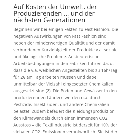
Auf Kosten der Umwelt, der
Produzierenden … und der
nächsten Generationen
Beginnen wir bei einigen Fakten zu Fast Fashion. Die
negativen Auswirkungen von Fast Fashion sind
neben der minderwertigen Qualität und der damit
verbundenen Kurzlebigkeit der Produkte v.a. soziale
und ökologische Probleme. Ausbeuterische
Arbeitsbedingungen in den Fabriken führen dazu,
dass die v.a. weiblichen Angestellten bis zu 16h/Tag
für 2€ am Tag arbeiten müssen und dabei
unmittelbar der Vielzahl eingesetzter Chemikalien
ausgesetzt sind (
2
). Die Böden und Gewässer in den
produzierenden Ländern werden u.a. durch
Pestizide, Insektiziden, und andere Chemikalien
belastet. Zudem befeuert die Kleidungsproduktion
den Klimawandels durch einen immensen CO
2
Ausstoss – die Textilindustrie ist derzeit für 10% der
globalen CO
2
Emissionen verantwortlich. Sie ist der