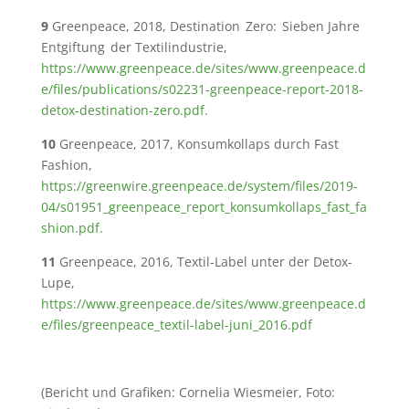
9
Greenpeace, 2018, Destination Zero: Sieben Jahre
Entgiftung der Textilindustrie,
https://www.greenpeace.de/sites/www.greenpeace.d
e/files/publications/s02231-greenpeace-report-2018-
detox-destination-zero.pdf.
10
Greenpeace, 2017, Konsumkollaps durch Fast
Fashion,
https://greenwire.greenpeace.de/system/files/2019-
04/s01951_greenpeace_report_konsumkollaps_fast_fa
shion.pdf.
11
Greenpeace, 2016, Textil-Label unter der Detox-
Lupe,
https://www.greenpeace.de/sites/www.greenpeace.d
e/files/greenpeace_textil-label-juni_2016.pdf
(Bericht und Grafiken: Cornelia Wiesmeier, Foto: