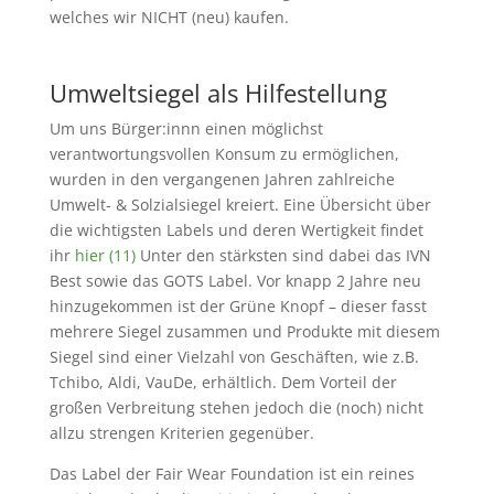
welches wir NICHT (neu) kaufen.
Umweltsiegel als Hilfestellung
Um uns Bürger:innn einen möglichst
verantwortungsvollen Konsum zu ermöglichen,
wurden in den vergangenen Jahren zahlreiche
Umwelt- & Solzialsiegel kreiert. Eine Übersicht über
die wichtigsten Labels und deren Wertigkeit findet
ihr
hier (11)
Unter den stärksten sind dabei das IVN
Best sowie das GOTS Label. Vor knapp 2 Jahre neu
hinzugekommen ist der Grüne Knopf – dieser fasst
mehrere Siegel zusammen und Produkte mit diesem
Siegel sind einer Vielzahl von Geschäften, wie z.B.
Tchibo, Aldi, VauDe, erhältlich. Dem Vorteil der
großen Verbreitung stehen jedoch die (noch) nicht
allzu strengen Kriterien gegenüber.
Das Label der Fair Wear Foundation ist ein reines