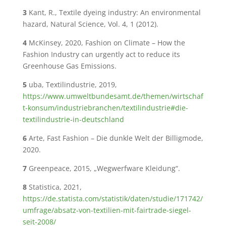
3
Kant, R., Textile dyeing industry: An environmental
hazard, Natural Science, Vol. 4, 1 (2012).
4
McKinsey, 2020, Fashion on Climate – How the
Fashion Industry can urgently act to reduce its
Greenhouse Gas Emissions.
5
uba, Textilindustrie, 2019‚
https://www.umweltbundesamt.de/themen/wirtschaf
t-konsum/industriebranchen/textilindustrie#die-
textilindustrie-in-deutschland
6
Arte, Fast Fashion – Die dunkle Welt der Billigmode,
2020.
7
Greenpeace, 2015, „Wegwerfware Kleidung“.
8
Statistica, 2021,
https://de.statista.com/statistik/daten/studie/171742/
umfrage/absatz-von-textilien-mit-fairtrade-siegel-
seit-2008/