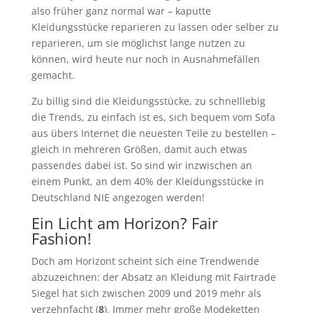
also früher ganz normal war – kaputte
Kleidungsstücke reparieren zu lassen oder selber zu
reparieren, um sie möglichst lange nutzen zu
können, wird heute nur noch in Ausnahmefällen
gemacht.
Zu billig sind die Kleidungsstücke, zu schnelllebig
die Trends, zu einfach ist es, sich bequem vom Sofa
aus übers Internet die neuesten Teile zu bestellen –
gleich in mehreren Größen, damit auch etwas
passendes dabei ist. So sind wir inzwischen an
einem Punkt, an dem 40% der Kleidungsstücke in
Deutschland NIE angezogen werden!
Ein Licht am Horizon? Fair
Fashion!
Doch am Horizont scheint sich eine Trendwende
abzuzeichnen: der Absatz an Kleidung mit Fairtrade
Siegel hat sich zwischen 2009 und 2019 mehr als
verzehnfacht (
8
). Immer mehr große Modeketten