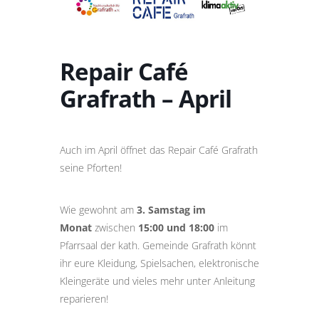
Repair Café
Grafrath – April
Auch im April öffnet das Repair Café Grafrath
seine Pforten!
Wie gewohnt am
3. Samstag im
Monat
zwischen
15:00 und 18:00
im
Pfarrsaal der kath. Gemeinde Grafrath könnt
ihr eure Kleidung, Spielsachen, elektronische
Kleingeräte und vieles mehr unter Anleitung
reparieren!