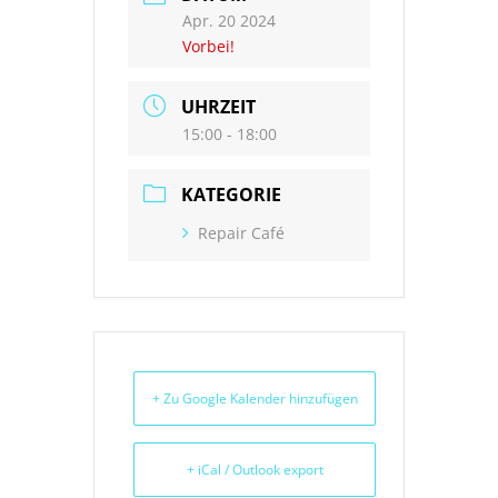
Apr. 20 2024
Vorbei!
UHRZEIT
15:00 - 18:00
KATEGORIE
Repair Café
+ Zu Google Kalender hinzufügen
+ iCal / Outlook export