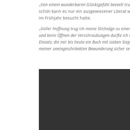
„
Von einem wunderbaren Glücksgefühl beseelt tru
schön kann es nur ein ausgewiesener Literat 
im Frühjahr besucht hatte.
„
Voller Hoffnung trug ich meine Stichsäge zu eine
und beim Öffnen der Verschraubungen durfte ich s
Einsatz, die mir bis heute ein Buch mit sieben Si
meiner uneingeschränkten Bewunderung sicher se