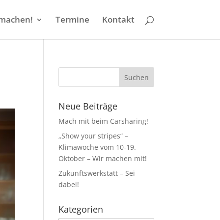
machen!
Termine
Kontakt
Neue Beiträge
Mach mit beim Carsharing!
„Show your stripes“ –
Klimawoche vom 10-19.
Oktober – Wir machen mit!
Zukunftswerkstatt – Sei
dabei!
Kategorien