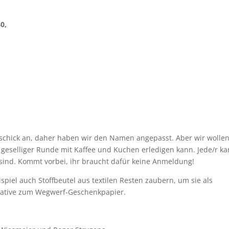
60,
 schick an, daher haben wir den Namen angepasst. Aber wir wollen
 geselliger Runde mit Kaffee und Kuchen erledigen kann. Jede/r k
sind. Kommt vorbei, ihr braucht dafür keine Anmeldung!
iel auch Stoffbeutel aus textilen Resten zaubern, um sie als
native zum Wegwerf-Geschenkpapier.