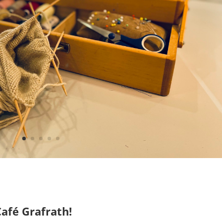
afé Grafrath!