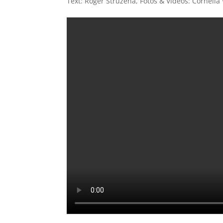
Text: Roger Struzena, Fotos & Videos: Corneli