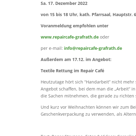
Sa. 17. Dezember 2022
von 15 bis 18 Uhr, kath. Pfarrsaal, Hauptstr. 
Voranmeldung
empfohlen unter
www.repaircafe-grafrath.de
oder
per e-mail:
info@repaircafe-grafrath.de
Außerdem am 17.12. im Angebot:
Textile Rettung im Repair Café
Heutzutage hört sich “Handarbeit” nicht mehr
Angebot schaffen, bei dem man die „Arbeit“ in
die Sachen mitnehmen, die gerade zu richten 
Und kurz vor Weihnachten können wir zum Beisp
Geschenkverpackung zu verwenden, als Alter