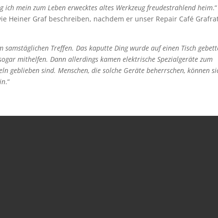
g ich mein zum Leben erwecktes altes Werkzeug freudestrahlend heim
.
wie Heiner Graf beschreiben, nachdem er unser Repair Café Grafra
m samstäglichen Treffen. Das kaputte Ding wurde auf einen Tisch gebett
ogar mithelfen. Dann allerdings kamen elektrische Spezialgeräte zum
egeln geblieben sind. Menschen, die solche Geräte beherrschen, können si
in
.“