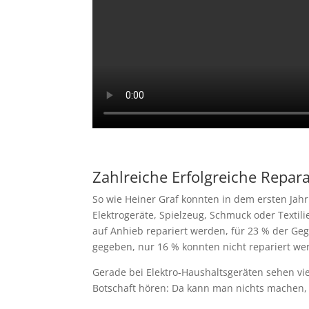
Zahlreiche Erfolgreiche Repar
So wie Heiner Graf konnten in dem ersten Jah
Elektrogeräte, Spielzeug, Schmuck oder Text
auf Anhieb repariert werden, für 23 % der Ge
gegeben, nur 16 % konnten nicht repariert wer
Gerade bei Elektro-Haushaltsgeräten sehen viel
Botschaft hören: Da kann man nichts machen, 