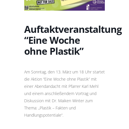
Auftaktveranstaltung
“Eine Woche
ohne Plastik”
Am Sonntag, den 13. März um 18 Uhr startet
die Aktion “Eine Woche ohne Plastik” mit
einer Abendandacht mit Pfarrer Karl Mehl
und einem anschließendem Vortrag und
Diskussion mit Dr. Maiken Winter zum
Thema: „Plastik – Fakten und
Handlungspotentiale“.