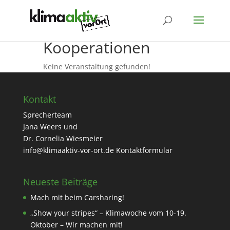
Kooperationen
Keine Veranstaltung gefunden!
Kontakt
Sprecherteam
Jana Weers und
Dr. Cornelia Wiesmeier
info@klimaaktiv-vor-ort.de
Kontaktformular
Neueste Beiträge
Mach mit beim Carsharing!
„Show your stripes“ – Klimawoche vom 10-19.
Oktober – Wir machen mit!