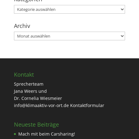
Kategorien
Archiv
Archiv
Kontakt
Sprecherteam
Jana Weers und
Dr. Cornelia Wiesmeier
info@klimaaktiv-vor-ort.de
Kontaktformular
Neueste Beiträge
Mach mit beim Carsharing!