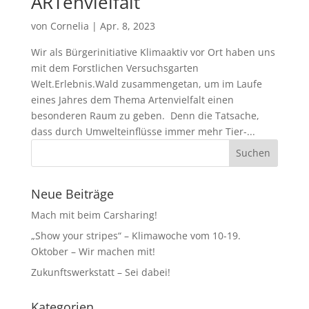
ARTenvielfalt
von
Cornelia
|
Apr. 8, 2023
Wir als Bürgerinitiative Klimaaktiv vor Ort haben uns
mit dem Forstlichen Versuchsgarten
Welt.Erlebnis.Wald zusammengetan, um im Laufe
eines Jahres dem Thema Artenvielfalt einen
besonderen Raum zu geben. Denn die Tatsache,
dass durch Umwelteinflüsse immer mehr Tier-...
Neue Beiträge
Mach mit beim Carsharing!
„Show your stripes“ – Klimawoche vom 10-19.
Oktober – Wir machen mit!
Zukunftswerkstatt – Sei dabei!
Kategorien