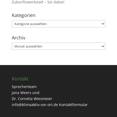
Zukunftswerkstatt – Sei dabei!
Kategorien
Kategorien
Archiv
Archiv
Kontakt
Sprecherteam
Jana Weers und
Dr. Cornelia Wiesmeier
info@klimaaktiv-vor-ort.de
Kontaktformular