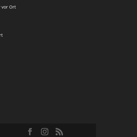
 vor Ort
rt