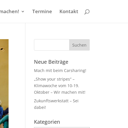
machen!
Termine
Kontakt
Neue Beiträge
Mach mit beim Carsharing!
„Show your stripes“ –
Klimawoche vom 10-19.
Oktober – Wir machen mit!
Zukunftswerkstatt – Sei
dabei!
Kategorien