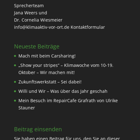
Sprecherteam
Jana Weers und
Dr. Cornelia Wiesmeier
info@klimaaktiv-vor-ort.de
Kontaktformular
Neueste Beiträge
Mach mit beim Carsharing!
„Show your stripes“ – Klimawoche vom 10-19.
Oktober – Wir machen mit!
Zukunftswerkstatt – Sei dabei!
Willi und Wir – Was über das Jahr geschah
Mein Besuch im RepairCafe Grafrath von Ulrike
Stauner
Beitrag einsenden
Sie haben einen Beitrag für uns, den Sie an dieser