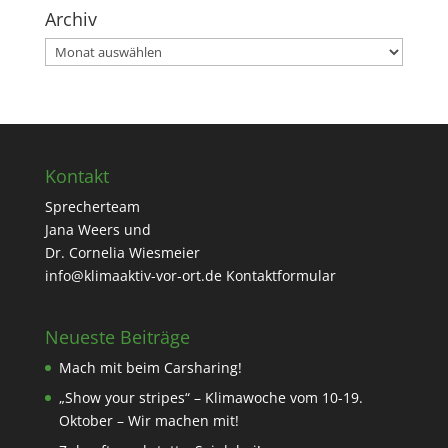
Archiv
Archiv
Kontakt
Sprecherteam
Jana Weers und
Dr. Cornelia Wiesmeier
info@klimaaktiv-vor-ort.de
Kontaktformular
Neueste Beiträge
Mach mit beim Carsharing!
„Show your stripes“ – Klimawoche vom 10-19.
Oktober – Wir machen mit!