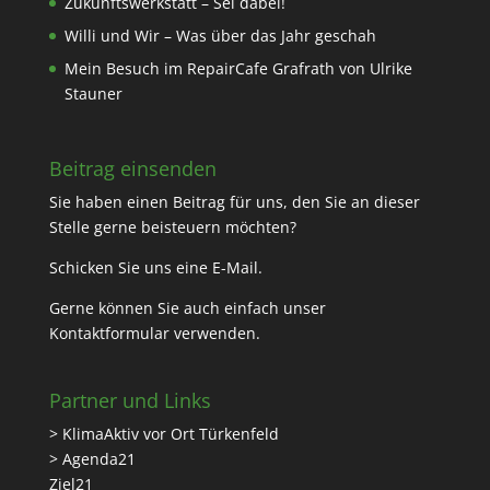
Zukunftswerkstatt – Sei dabei!
Willi und Wir – Was über das Jahr geschah
Mein Besuch im RepairCafe Grafrath von Ulrike
Stauner
Beitrag einsenden
Sie haben einen Beitrag für uns, den Sie an dieser
Stelle gerne beisteuern möchten?
Schicken Sie uns eine
E-Mail
.
Gerne können Sie auch einfach unser
Kontaktformular
verwenden.
Partner und Links
> KlimaAktiv vor Ort Türkenfeld
> Agenda21
Ziel21