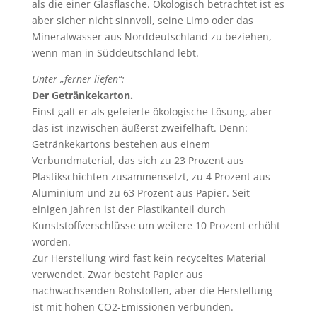
als die einer Glasflasche. Ökologisch betrachtet ist es
aber sicher nicht sinnvoll, seine Limo oder das
Mineralwasser aus Norddeutschland zu beziehen,
wenn man in Süddeutschland lebt.
Unter „ferner liefen“:
Der Getränkekarton.
Einst galt er als gefeierte ökologische Lösung, aber
das ist inzwischen äußerst zweifelhaft. Denn:
Getränkekartons bestehen aus einem
Verbundmaterial, das sich zu 23 Prozent aus
Plastikschichten zusammensetzt, zu 4 Prozent aus
Aluminium und zu 63 Prozent aus Papier. Seit
einigen Jahren ist der Plastikanteil durch
Kunststoffverschlüsse um weitere 10 Prozent erhöht
worden.
Zur Herstellung wird fast kein recyceltes Material
verwendet. Zwar besteht Papier aus
nachwachsenden Rohstoffen, aber die Herstellung
ist mit hohen CO2-Emissionen verbunden.