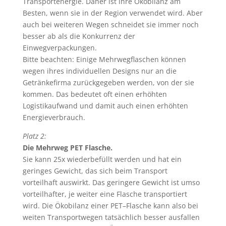
Transportenergie. Daher ist ihre Ökobilanz am
Besten, wenn sie in der Region verwendet wird. Aber
auch bei weiteren Wegen schneidet sie immer noch
besser ab als die Konkurrenz der
Einwegverpackungen.
Bitte beachten: Einige Mehrwegflaschen können
wegen ihres individuellen Designs nur an die
Getränkefirma zurückgegeben werden, von der sie
kommen. Das bedeutet oft einen erhöhten
Logistikaufwand und damit auch einen erhöhten
Energieverbrauch.
Platz 2:
Die Mehrweg PET Flasche.
Sie kann 25x wiederbefüllt werden und hat ein
geringes Gewicht, das sich beim Transport
vorteilhaft auswirkt. Das geringere Gewicht ist umso
vorteilhafter, je weiter eine Flasche transportiert
wird. Die Ökobilanz einer PET–Flasche kann also bei
weiten Transportwegen tatsächlich besser ausfallen