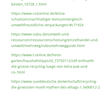
besten_10728_1.html
https://www.co2online.de/klima-
schuetzen/nachhaltiger-konsum/vergleich-
umweltfreundliche-verpackungen/#c71924
https://www.nabu.de/umwelt-und-
ressourcen/ressourcenschonung/einzelhandel-und-
umwelt/mehrweg/nabumehrwegguide.html
https://www.t-online.de/heim-
garten/haushaltstipps/id_73750112/zdf-enthuellt-
die-grosse-recycling-luege-von-tetra-pak-und-
co-.html
https://www.sueddeutsche.de/wirtschaft/recycling-
die-groessten-muell-mythen-des-alltags-1.3490012-2