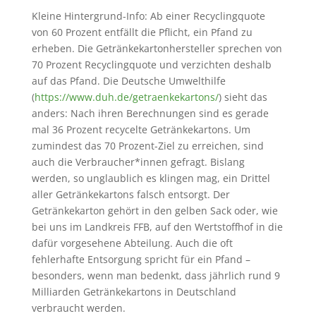
Kleine Hintergrund-Info: Ab einer Recyclingquote
von 60 Prozent entfällt die Pflicht, ein Pfand zu
erheben. Die Getränkekartonhersteller sprechen von
70 Prozent Recyclingquote und verzichten deshalb
auf das Pfand. Die Deutsche Umwelthilfe
(
https://www.duh.de/getraenkekartons/
) sieht das
anders: Nach ihren Berechnungen sind es gerade
mal 36 Prozent recycelte Getränkekartons. Um
zumindest das 70 Prozent-Ziel zu erreichen, sind
auch die Verbraucher*innen gefragt. Bislang
werden, so unglaublich es klingen mag, ein Drittel
aller Getränkekartons falsch entsorgt. Der
Getränkekarton gehört in den gelben Sack oder, wie
bei uns im Landkreis FFB, auf den Wertstoffhof in die
dafür vorgesehene Abteilung. Auch die oft
fehlerhafte Entsorgung spricht für ein Pfand –
besonders, wenn man bedenkt, dass jährlich rund 9
Milliarden Getränkekartons in Deutschland
verbraucht werden.