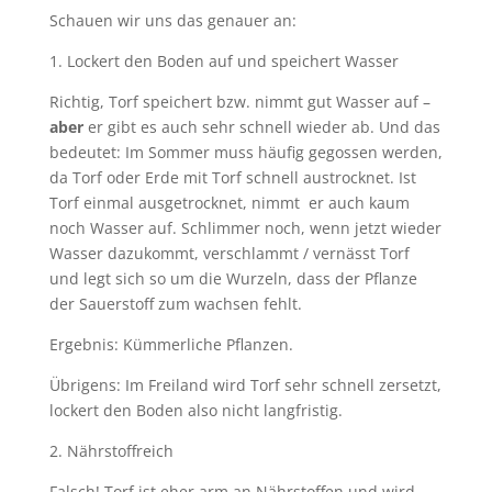
Schauen wir uns das genauer an:
1. Lockert den Boden auf und speichert Wasser
Richtig, Torf speichert bzw. nimmt gut Wasser auf –
aber
er gibt es auch sehr schnell wieder ab. Und das
bedeutet: Im Sommer muss häufig gegossen werden,
da Torf oder Erde mit Torf schnell austrocknet. Ist
Torf einmal ausgetrocknet, nimmt
er auch kaum
noch Wasser auf. Schlimmer noch, wenn jetzt wieder
Wasser dazukommt, verschlammt / vernässt Torf
und legt sich so um die Wurzeln, dass der Pflanze
der Sauerstoff zum wachsen fehlt.
Ergebnis: Kümmerliche Pflanzen.
Übrigens: Im Freiland wird Torf sehr schnell zersetzt,
lockert den Boden also nicht langfristig.
2. Nährstoffreich
Falsch! Torf ist eher arm an Nährstoffen und wird