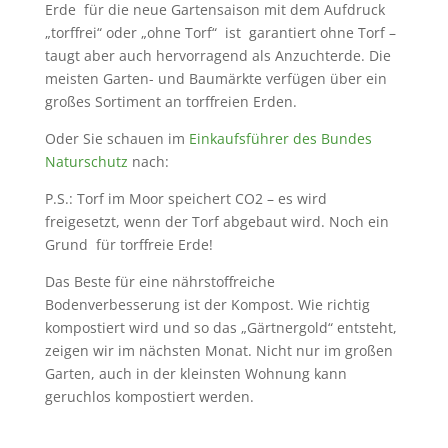
Erde
für die neue Gartensaison mit dem Aufdruck
„torffrei“ oder „ohne Torf“
ist
garantiert ohne Torf –
taugt aber auch hervorragend als Anzuchterde. Die
meisten Garten- und Baumärkte verfügen über ein
großes Sortiment an torffreien Erden.
Oder Sie schauen im
Einkaufsführer des Bundes
Naturschutz
nach:
P.S.: Torf im Moor speichert CO2 – es wird
freigesetzt, wenn der Torf abgebaut wird. Noch ein
Grund
für torffreie Erde!
Das Beste für eine nährstoffreiche
Bodenverbesserung ist der Kompost. Wie richtig
kompostiert wird und so das „Gärtnergold“ entsteht,
zeigen wir im nächsten Monat. Nicht nur im großen
Garten, auch in der kleinsten Wohnung kann
geruchlos kompostiert werden.