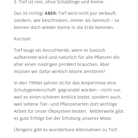
3. Torf ist rein, ohne Schädlinge und Keime.
Das ist richtig!
ABER:
Torf wird nicht pur verkauft,
sondern, wie beschrieben, immer als Gemisch – so
können doch wieder Keime in die Erde kommen.
Kurzum:
Torf taugt als Anzuchterde, wenn er basisch
aufbereitet wird und natürlich für alle Pflanzen die
eher einen niedrigen pH-Wert brauchen. Aber
müssen wir dafür wirklich Moore zerstören?
In den 1990er-Jahren ist für das Ampermoos eine
Schutzgemeinschaft
gegründet worden – nicht nur,
weil es einen schönen Anblick bietet, sondern auch,
weil seltene Tier- und Pflanzenarten dort wichtige
Arbeit für unser Ökosystem leisten.
Mittlerweile gibt
es gute Erfolge bei der Erholung unseres Moos.
Übrigens gibt es wunderbare Alternativen zu Torf: