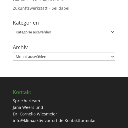
Zukunftswerkstatt – Sei dabei!
Kategorien
Kategorien
Archiv
Archiv
Kontakt
Sprecherteam
Jana Weers und
Dr. Cornelia Wiesmeier
info@klimaaktiv-vor-ort.de
Kontaktformular