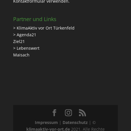
Kontaktformular
verwenden.
Partner und Links
> KlimaAktiv vor Ort Türkenfeld
> Agenda21
Ziel21
> Lebenswert
Maisach
Impressum
|
Datenschutz
| ©
klimaaktiv-vor-ort.de
2021. Alle Rechte