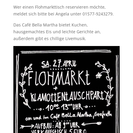
Wer einen Flohmarkttisch reservieren möchte,
meldet sich bitte bei Angela unter 01577-9243279.
Das Café Bella Martha bietet Kuchen,
hausgemachtes Eis und leichte Gerichte an,
außerdem gibt es chillige Livemusik.