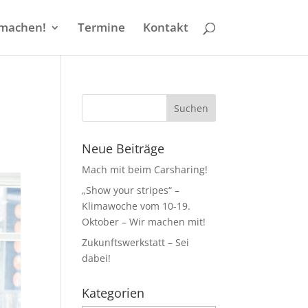
machen!
Termine
Kontakt
Neue Beiträge
Mach mit beim Carsharing!
„Show your stripes“ –
Klimawoche vom 10-19.
Oktober – Wir machen mit!
Zukunftswerkstatt – Sei
dabei!
Kategorien