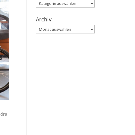
Kategorien
Archiv
Archiv
ndra