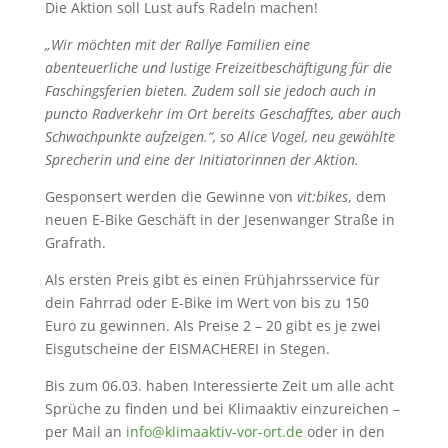
Die Aktion soll Lust aufs Radeln machen!
„Wir möchten mit der Rallye Familien eine
abenteuerliche und lustige Freizeitbeschäftigung für die
Faschingsferien bieten. Zudem soll sie jedoch auch in
puncto Radverkehr im Ort bereits Geschafftes, aber auch
Schwachpunkte aufzeigen.“, so Alice Vogel, neu gewählte
Sprecherin und eine der Initiatorinnen der Aktion.
Gesponsert werden die Gewinne von
vit:bikes
, dem
neuen E-Bike Geschäft in der Jesenwanger Straße in
Grafrath.
Als ersten Preis gibt es einen Frühjahrsservice für
dein Fahrrad oder E-Bike im Wert von bis zu 150
Euro zu gewinnen. Als Preise 2 – 20 gibt es je zwei
Eisgutscheine der EISMACHEREI in Stegen.
Bis zum 06.03. haben Interessierte Zeit um alle acht
Sprüche zu finden und bei Klimaaktiv einzureichen –
per Mail an
info@klimaaktiv-vor-ort.de
oder in den