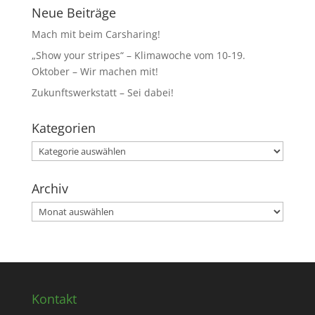
Neue Beiträge
Mach mit beim Carsharing!
„Show your stripes“ – Klimawoche vom 10-19.
Oktober – Wir machen mit!
Zukunftswerkstatt – Sei dabei!
Kategorien
Kategorien
Archiv
Archiv
Kontakt