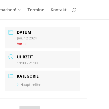
machen!
Termine
Kontakt
DATUM
Jan. 12 2024
Vorbei!
UHRZEIT
19:00 - 21:00
KATEGORIE
Haupttreffen