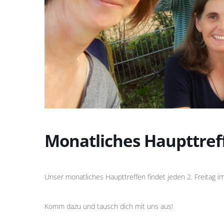
Monatliches Haupttref
Unser monatliches Haupttreffen findet jeden 2. Freitag i
Komm dazu und tausch dich mit uns aus!