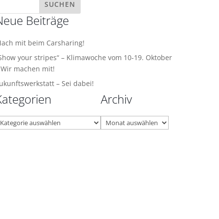
Neue Beiträge
ach mit beim Carsharing!
Show your stripes“ – Klimawoche vom 10-19. Oktober
 Wir machen mit!
ukunftswerkstatt – Sei dabei!
Kategorien
Archiv
ategorien
Archiv