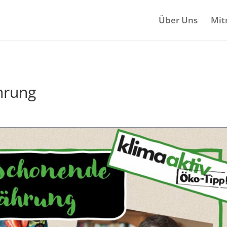
Über Uns
Mit
hrung