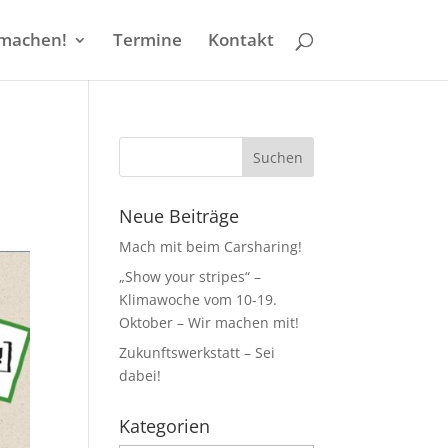
machen!
Termine
Kontakt
Neue Beiträge
Mach mit beim Carsharing!
„Show your stripes“ –
Klimawoche vom 10-19.
Oktober – Wir machen mit!
Zukunftswerkstatt – Sei
dabei!
Kategorien