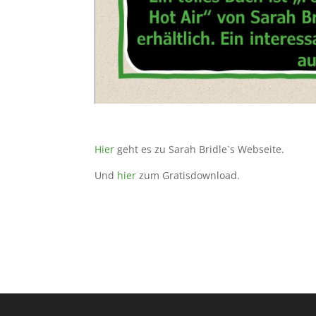
Hier
geht es zu Sarah Bridle`s Webseite.
Und
hier
zum Gratisdownload.