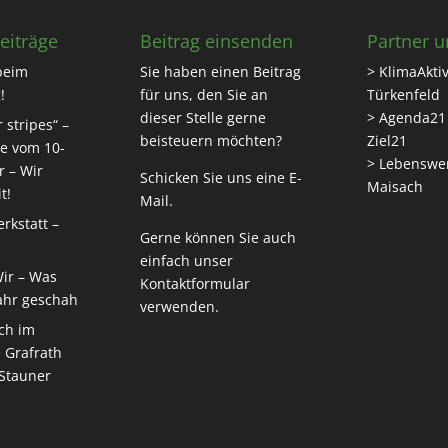
eiträge
Beitrag einsenden
Partner u
beim
Sie haben einen Beitrag
> KlimaAktiv
!
für uns, den Sie an
Türkenfeld
dieser Stelle gerne
> Agenda21
 stripes“ –
beisteuern möchten?
Ziel21
e vom 10-
> Lebenswe
r – Wir
Schicken Sie uns eine
E-
Maisach
t!
Mail
.
rkstatt –
Gerne können Sie auch
einfach unser
Wir – Was
Kontaktformular
ahr geschah
verwenden.
ch im
 Grafrath
 Stauner