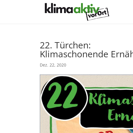
22. Türchen:
Klimaschonende Ernä
Dez. 22, 2020