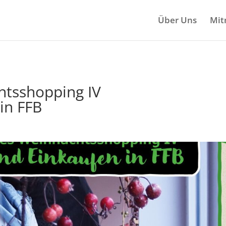
Über Uns
Mit
htsshopping IV
in FFB